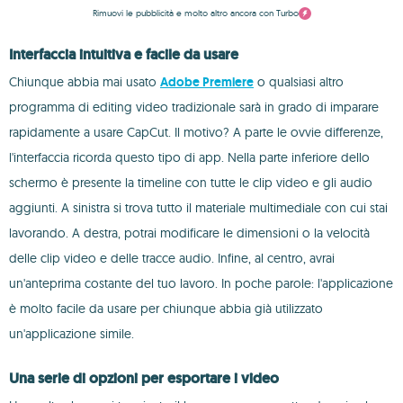
Rimuovi le pubblicità e molto altro ancora con Turbo
Interfaccia intuitiva e facile da usare
Chiunque abbia mai usato
Adobe Premiere
o qualsiasi altro
programma di editing video tradizionale sarà in grado di imparare
rapidamente a usare CapCut. Il motivo? A parte le ovvie differenze,
l'interfaccia ricorda questo tipo di app. Nella parte inferiore dello
schermo è presente la timeline con tutte le clip video e gli audio
aggiunti. A sinistra si trova tutto il materiale multimediale con cui stai
lavorando. A destra, potrai modificare le dimensioni o la velocità
delle clip video e delle tracce audio. Infine, al centro, avrai
un'anteprima costante del tuo lavoro. In poche parole: l'applicazione
è molto facile da usare per chiunque abbia già utilizzato
un'applicazione simile.
Una serie di opzioni per esportare i video