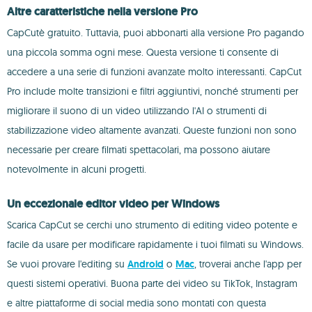
Altre caratteristiche nella versione Pro
CapCutè gratuito. Tuttavia, puoi abbonarti alla versione Pro pagando
una piccola somma ogni mese. Questa versione ti consente di
accedere a una serie di funzioni avanzate molto interessanti. CapCut
Pro include molte transizioni e filtri aggiuntivi, nonché strumenti per
migliorare il suono di un video utilizzando l'AI o strumenti di
stabilizzazione video altamente avanzati. Queste funzioni non sono
necessarie per creare filmati spettacolari, ma possono aiutare
notevolmente in alcuni progetti.
Un eccezionale editor video per Windows
Scarica CapCut se cerchi uno strumento di editing video potente e
facile da usare per modificare rapidamente i tuoi filmati su Windows.
Se vuoi provare l'editing su
Android
o
Mac
, troverai anche l'app per
questi sistemi operativi. Buona parte dei video su TikTok, Instagram
e altre piattaforme di social media sono montati con questa