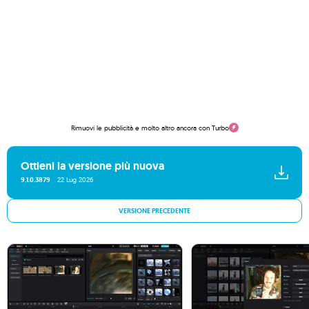
Rimuovi le pubblicità e molto altro ancora con Turbo
Ottieni la versione più nuova
9.1.0.3879
22 Lug 2026
VERSIONE PRECEDENTE