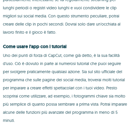
lunghi periodi o registri video lunghi e vuoi condividere le clip
migliori sui social media. Con questo strumento peculiare, potrai
creare delle clip in pochi secondi. Dovrai solo dare un'occhiata al
lavoro finito e il gioco è fatto.
Come usare l'app con i tutorial
Uno dei punti di forza di CapCut, come già detto, è la sua facilità
d'uso. Ciò è dovuto in parte ai numerosi tutorial che puoi seguire
per svolgere praticamente qualsiasi azione. Sia sul sito ufficiale del
programma che sulle pagine dei social media, troverai molti tutorial
per imparare a creare effetti spettacolari con i tuoi video. Presto
scoprirai come utilizzare, ad esempio, i fotogrammi chiave sia molto
più semplice di quanto possa sembrare a prima vista. Potrai imparare
alcune delle funzioni più avanzate del programma in meno di 5
minuti.