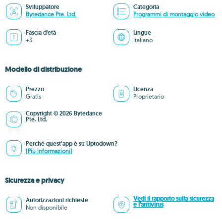
Sviluppatore
Categoria
Bytedance Pte. Ltd.
Programmi di montaggio video
Fascia d'età
Lingue
+3
Italiano
Modello di distribuzione
Prezzo
Licenza
Gratis
Proprietario
Copyright © 2026 Bytedance
Pte. Ltd.
Perché quest’app è su Uptodown?
(Più informazioni)
Sicurezza e privacy
Vedi il rapporto sulla sicurezza
Autorizzazioni richieste
e l'antivirus
Non disponibile