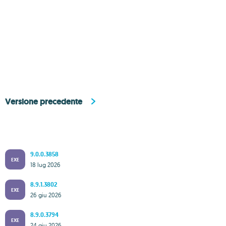
Versione precedente
9.0.0.3858
EXE
18 lug 2026
8.9.1.3802
EXE
26 giu 2026
8.9.0.3794
EXE
24 giu 2026