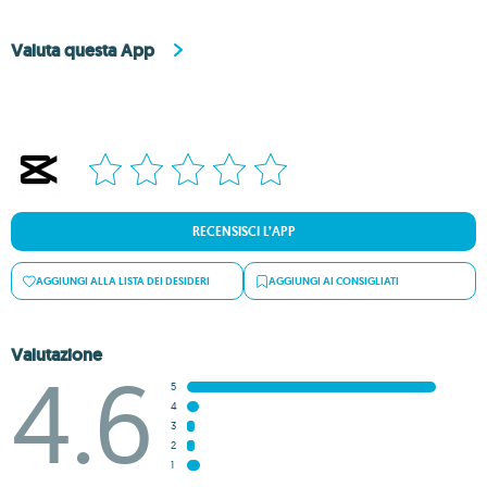
Valuta questa App
RECENSISCI L’APP
AGGIUNGI ALLA LISTA DEI DESIDERI
AGGIUNGI AI CONSIGLIATI
Valutazione
4.6
5
4
3
2
1